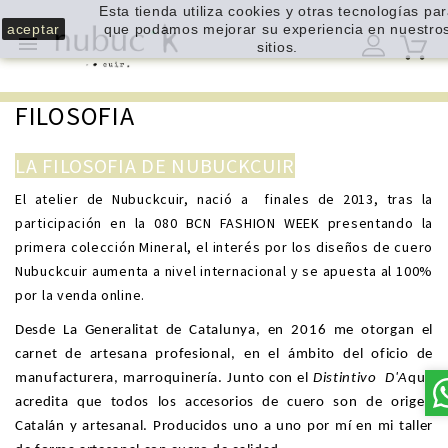
Esta tienda utiliza cookies y otras tecnologías pa
aceptar
que podamos mejorar su experiencia en nuestro

sitios.
FILOSOFIA
LA FILOSOFIA DE NUBUCKCUIR
El atelier de Nubuckcuir, nació
a
finales de 2013, tras la
participación en la 080 BCN FASHION WEEK presentando la
primera colección Mineral, el interés por los diseños de cuero
Nubuckcuir aumenta a nivel internacional y se apuesta al 100%
por la venda online.
Desde La Generalitat de Catalunya, en 2016 me otorgan el
carnet de artesana profesional, en el ámbito del oficio de
manufacturera, marroquinería. Junto con el
Distintivo D'A
que
acredita que todos los accesorios de cuero son de origen
Catalán y artesanal. Producidos uno a uno por mí en mi taller