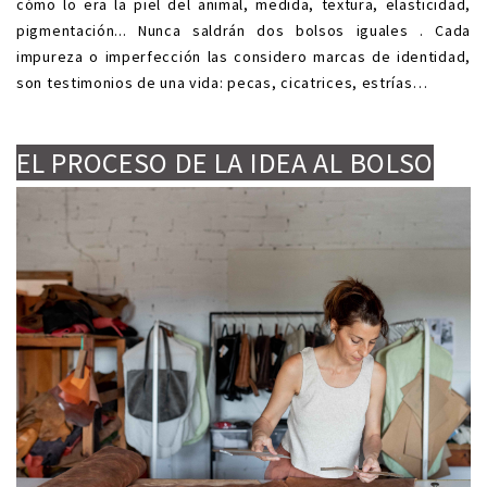
cómo lo era la piel del animal, medida, textura, elasticidad,
pigmentación... Nunca saldrán dos bolsos iguales . Cada
impureza o imperfección las considero marcas de identidad,
son testimonios de una vida: pecas, cicatrices, estrías…
.
.
EL PROCESO DE LA IDEA AL BOLSO