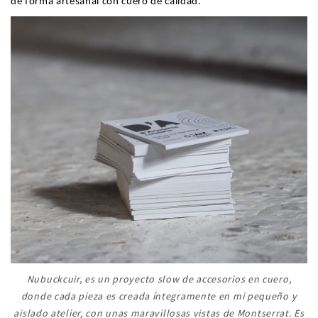
de forma artesanal con cuero de calidad.
Nubuckcuir, es un proyecto slow de accesorios en cuero,
donde cada pieza es creada íntegramente en mi pequeño y
aislado atelier, con unas maravillosas vistas de Montserrat. Es