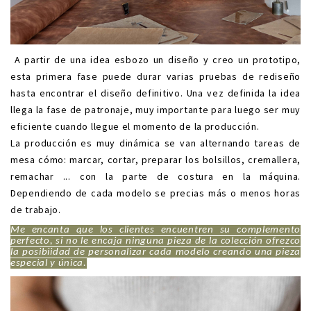
A partir de una idea esbozo un diseño y creo un prototipo,
esta primera fase puede durar varias pruebas de rediseño
hasta encontrar el diseño definitivo. Una vez definida la idea
llega la fase de patronaje, muy importante para luego ser muy
eficiente cuando llegue el momento de la producción.
La producción es muy dinámica se van alternando tareas de
mesa cómo: marcar, cortar, preparar los bolsillos, cremallera,
remachar ... con la parte de costura en la máquina.
Dependiendo de cada modelo se precias más o menos horas
de trabajo.
Me encanta que los clientes encuentren su complemento
perfecto, si no le encaja ninguna pieza de la colección ofrezco
la posibiidad de personalizar cada modelo creando una pieza
especial y única.