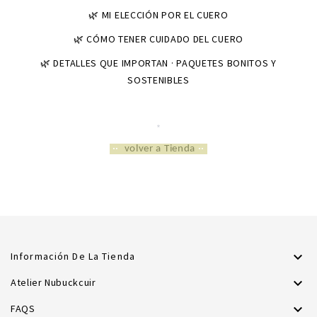
🌿 MI ELECCIÓN POR EL CUERO
🌿 CÓMO TENER CUIDADO DEL CUERO
🌿 DETALLES QUE IMPORTAN · PAQUETES BONITOS Y
SOSTENIBLES
*
*
··
volver a Tienda
··

Información De La Tienda

Atelier Nubuckcuir

FAQS