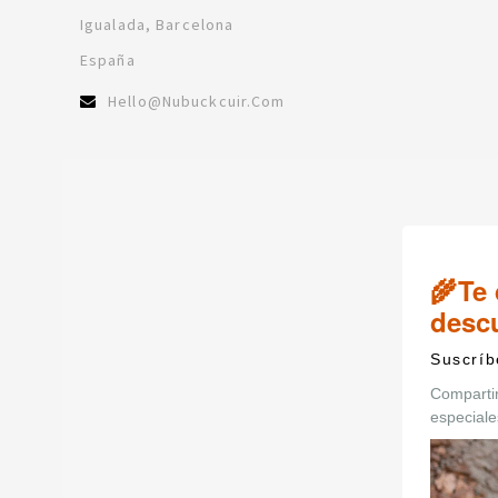
Igualada, Barcelona
España
Hello@nubuckcuir.com