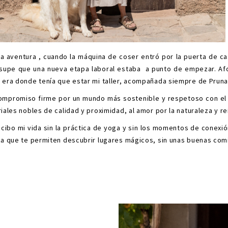
sta aventura , cuando la máquina de coser entró por la puerta de 
 supe que una nueva etapa laboral estaba a punto de empezar. Afo
 era donde tenía que estar mi taller, acompañada siempre de Pruna
ompromiso firme por un mundo más sostenible y respetoso con el m
iales nobles de calidad y proximidad, al amor por la naturaleza y 
cibo mi vida sin la práctica de yoga y sin los momentos de conexió
za que te permiten descubrir lugares mágicos, sin unas buenas com