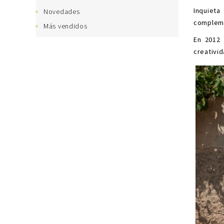
Inquieta
Novedades
compleme
Más vendidos
En 2012 
creativid