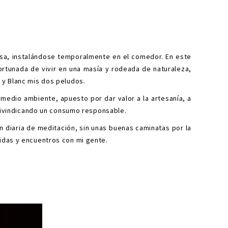
casa, instalándose temporalmente en el comedor. En este
rtunada de vivir en una masía y rodeada de naturaleza,
 y Blanc mis dos peludos.
edio ambiente, apuesto por dar valor a la artesanía, a
reivindicando un consumo responsable.
n diaria de meditación, sin unas buenas caminatas por la
idas y encuentros con mi gente.