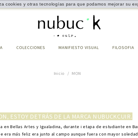
liza cookies y otras tecnologías para que podamos mejorar su exp
DA
COLECCIONES
MANIFIESTO VISUAL
FILOSOFIA
Inicio
MON
ON, ESTOY DETRÁS DE LA MARCA NUBUCKCUIR.
a en Bellas Artes y Igualadina, durante i etapa de estudiante en Ba
e era más feliz era junto al campo aunque fuera con mayor soleda