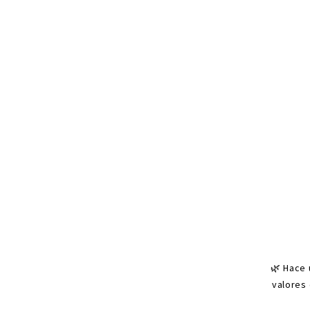
*
🌿 Hace 
valores 