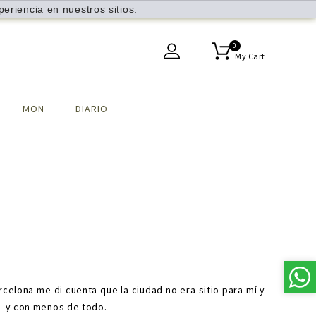
eriencia en nuestros sitios.
0
My Cart
MON
DIARIO
rcelona me di cuenta que la ciudad no era sitio para mí y
d y con menos de todo.