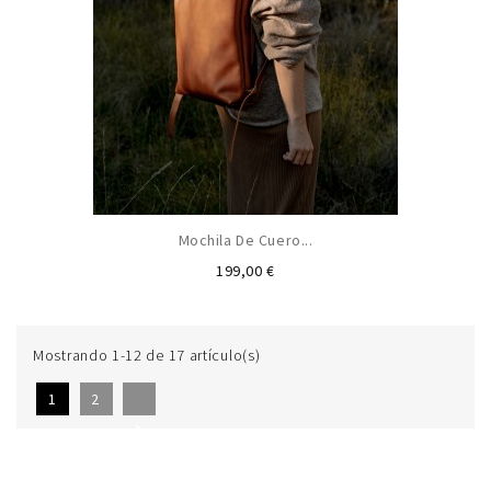
Mochila De Cuero...
Precio
199,00 €
Mostrando 1-12 de 17 artículo(s)
1
2
