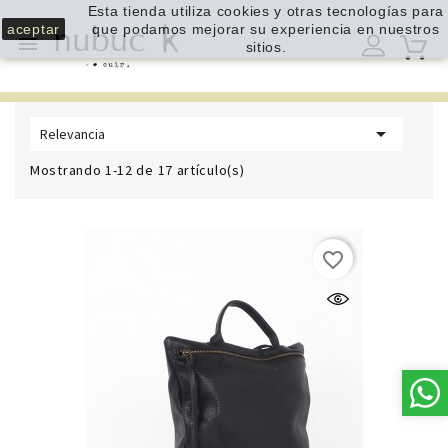
Esta tienda utiliza cookies y otras tecnologías para
aceptar
que podamos mejorar su experiencia en nuestros

sitios.

Relevancia
Mostrando 1-12 de 17 artículo(s)
favorite_border