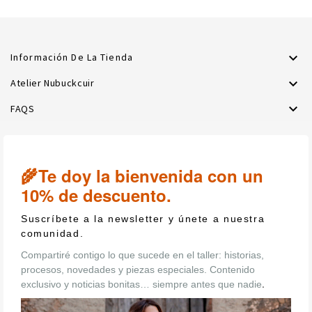

Información De La Tienda

Atelier Nubuckcuir

FAQS