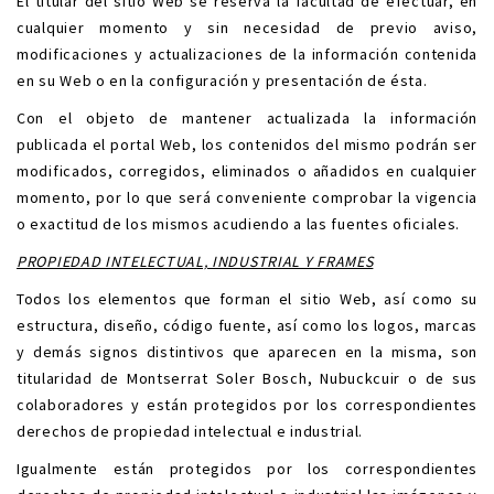
El titular del sitio Web se reserva la facultad de efectuar, en
cualquier momento y sin necesidad de previo aviso,
modificaciones y actualizaciones de la información contenida
en su Web o en la configuración y presentación de ésta.
Con el objeto de mantener actualizada la información
publicada el portal Web, los contenidos del mismo podrán ser
modificados, corregidos, eliminados o añadidos en cualquier
mo
mento, por lo que será conveniente comprobar la vigencia
o exactitud de los mismos acudiendo a las fuentes oficiales.
PROPIEDAD INTELECTUAL, INDUSTRIAL Y FRAMES
Todos los elementos que forman el sitio Web, así como su
estructura, diseño, código fuente, así como los logos, marcas
y demás signos distintivos que aparecen en la misma, son
titularidad de Montserrat Soler Bosch, Nubuckcuir o de sus
colaboradores y están protegidos por los correspondientes
derechos de propiedad intelectual e industrial.
Igualmente están protegidos por los correspondientes