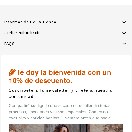

Información De La Tienda

Atelier Nubuckcuir

FAQS