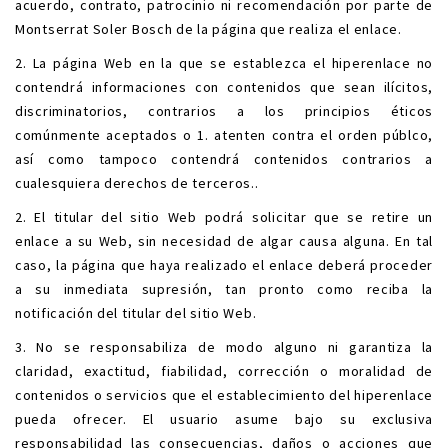
acuerdo, contrato, patrocinio ni recomendación por parte de
Montserrat Soler Bosch de la página que realiza el enlace.
2. La página Web en la que se establezca el hiperenlace no
contendrá informaciones con contenidos que sean ilícitos,
discriminatorios, contrarios a los principios éticos
comúnmente aceptados o 1. atenten contra el orden públco,
así como tampoco contendrá contenidos contrarios a
cualesquiera derechos de terceros..
2. El titular del sitio Web podrá solicitar que se retire un
enlace a su Web, sin necesidad de algar causa alguna. En tal
caso, la página que haya realizado el enlace deberá proceder
a su inmediata supresión, tan pronto como reciba la
notificación del titular del sitio Web.
3. No se responsabiliza de modo alguno ni garantiza la
claridad, exactitud, fiabilidad, corrección o moralidad de
contenidos o servicios que el establecimiento del hiperenlace
pueda ofrecer. El usuario asume bajo su exclusiva
responsabilidad las consecuencias, daños o acciones que