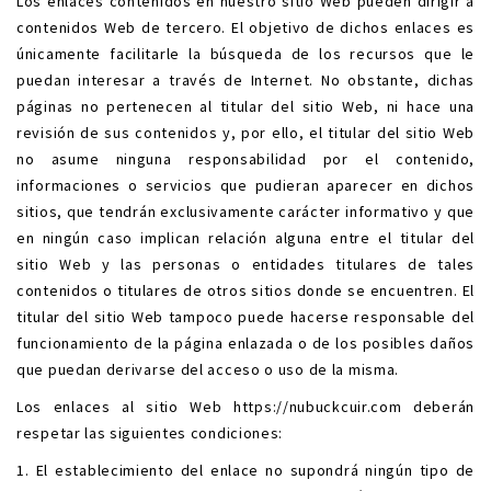
Los enlaces contenidos en nuestro sitio Web pueden dirigir a
contenidos Web de tercero. El objetivo de dichos enlaces es
únicamente facilitarle la búsqueda de los recursos que le
puedan interesar a través de Internet. No obstante, dichas
páginas no pertenecen al titular del sitio Web, ni hace una
revisión de sus contenidos y, por ello, el titular del sitio Web
no asume ninguna responsabilidad por el contenido,
informaciones o servicios que pudieran aparecer en dichos
sitios, que tendrán exclusivamente carácter informativo y que
en ningún caso implican relación alguna entre el titular del
sitio Web y las personas o entidades titulares de tales
contenidos o titulares de otros sitios donde se encuentren. El
titular del sitio Web tampoco puede hacerse responsable del
funcionamiento de la página enlazada o de los posibles daños
que puedan derivarse del acceso o uso de la misma.
Los enlaces al sitio Web
https://nubuckcuir.com
deberán
respetar las siguientes condiciones:
1. El establecimiento del enlace no supondrá ningún tipo de