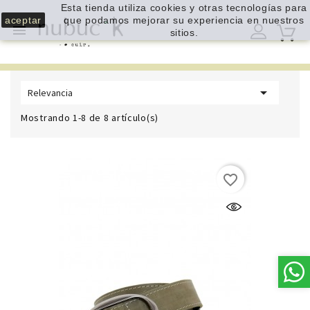
Esta tienda utiliza cookies y otras tecnologías para
aceptar
que podamos mejorar su experiencia en nuestros

sitios.

Relevancia
Mostrando 1-8 de 8 artículo(s)
favorite_border