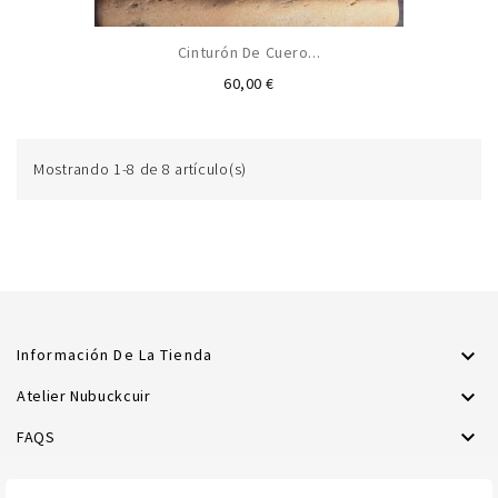
Cinturón De Cuero...
Precio
60,00 €
Mostrando 1-8 de 8 artículo(s)

Información De La Tienda

Atelier Nubuckcuir

FAQS