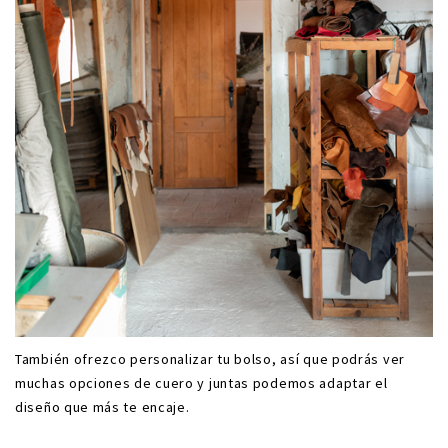
También ofrezco personalizar tu bolso, así que podrás ver
muchas opciones de cuero y juntas podemos adaptar el
diseño que más te encaje.