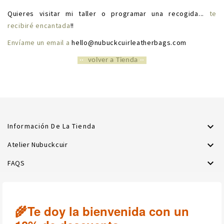
Quieres visitar mi taller o programar una recogida...
te
recibiré encantada
!!
Envíame un email
a
hello@nubuckcuirleatherbags.com
··
volver a Tienda
··

Información De La Tienda

Atelier Nubuckcuir

FAQS