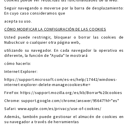
cookies puede ver reducidas las funcionalidades de la Web.
Seguir navegando o moverse por la barra de desplazamiento:
En cuyo caso consideramos que
acepta su uso.
CÓMO MODIFICAR LA CONFIGURACIÓN DE LAS COOKIES
Usted puede restringir, bloquear o borrar las cookies de
Nubuckcuir o cualquier otra página web,
utilizando su navegador. En cada navegador la operativa es
diferente, la función de "Ayuda" le mostrará
cómo hacerlo:
Internet Explorer:
https://support.microsoft.com/es-es/help/17442/windows-
internet-explorer-delete-managecookies#ie=
FireFox: https://support.mozilla.org/es/kb/Borrar%20cookies
Chrome: support.google.com/chrome/answer/95647?hl="es"
Safari: www.apple.com/es/privacy/use-of-cookies/
Además, también puede gestionar el almacén de cookies en
su navegador a través de herramientas