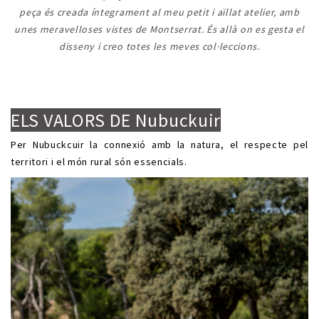
peça és creada íntegrament al meu petit i aïllat atelier, amb
unes meravelloses vistes de Montserrat. És allà on es gesta el
disseny i creo totes les meves col·leccions.
.
.
ELS VALORS DE Nubuckuir
Per Nubuckcuir la connexió amb la natura, el respecte pel
territori i el món rural són essencials.