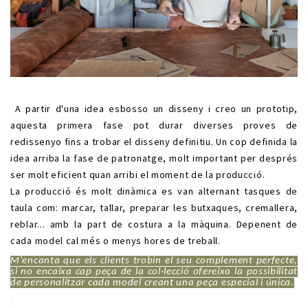
.
A partir d'una idea esbosso un disseny i creo un prototip,
aquesta primera fase pot durar diverses proves de
redissenyo fins a trobar el disseny definitiu. Un cop definida la
idea arriba la fase de patronatge, molt important per després
ser molt eficient quan arribi el moment de la producció.
La producció és molt dinàmica es van alternant tasques de
taula com: marcar, tallar, preparar les butxaques, cremallera,
reblar... amb la part de costura a la màquina. Depenent de
cada model cal més o menys hores de treball.
M'encanta que els clients trobin el seu complement perfecte,
si no encaixa cap peça de la col·lecció ofereixo la possibilitat
de personalitzar cada model creant una peça especial i única.
.