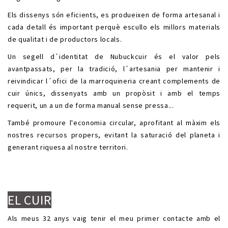
Els dissenys són eficients, es produeixen de forma artesanal i
cada detall és important perquè escullo els millors materials
de qualitat i de productors locals.
Un segell d´identitat de Nubuckcuir és el valor pels
avantpassats, per la tradició, l´artesania per mantenir i
reivindicar l´ofici de la marroquineria creant complements de
cuir únics, dissenyats amb un propòsit i amb el temps
requerit, un a un de forma manual sense pressa...
També promoure l'economia circular, aprofitant al màxim els
nostres recursos propers, evitant la saturació del planeta i
generant riquesa al nostre territori.
.
.
EL CUIR
Als meus 32 anys vaig tenir el meu primer contacte amb el