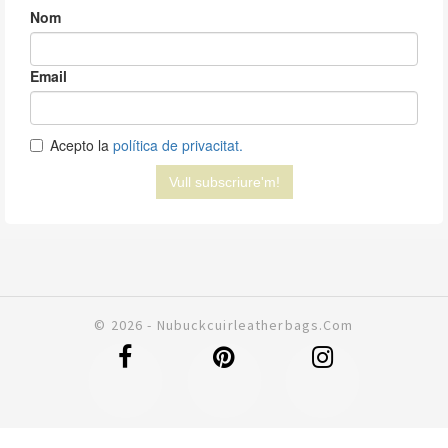
© 2026 - Nubuckcuirleatherbags.com