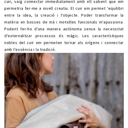
cuir, vaig connectar immediatament amb ell sabent que em
permetria fer-me a nivell creatiu. El cuir em permet 'equilibri
entre la idea, la creació i l'objecte. Poder transformar la
matèria en bosses de mà i motxilles funcionals m'apassiona.
Podent fer-ho d'una manera autònoma sense la necessitat
d'externalitzar processos és màgic. Les característiques
nobles del cuir em permeten tornar als orígens i connectar
amb l'essència i la tradició.