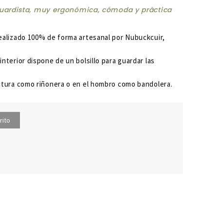
guardista, muy ergonómica, cómoda y práctica
realizado 100% de forma artesanal por
Nubuckcuir,
nterior dispone de un bolsillo para guardar las
intura como riñonera o en el hombro como bandolera.
rito