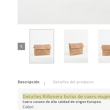

Descripción
Detalles del producto
Detalles Riñonera bolso de cuero muje
Cuero vacuno de alta calidad de origen Europeo.
Color: