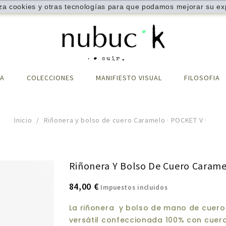
liza cookies y otras tecnologías para que podamos mejorar su exp
DA
COLECCIONES
MANIFIESTO VISUAL
FILOSOFIA
Inicio
Riñonera y bolso de cuero Caramelo · POCKET V ·
Riñonera Y Bolso De Cuero Carame
84,00 €
Impuestos incluidos
La riñonera y bolso de mano de cuer
versátil confeccionada 100% con cuero