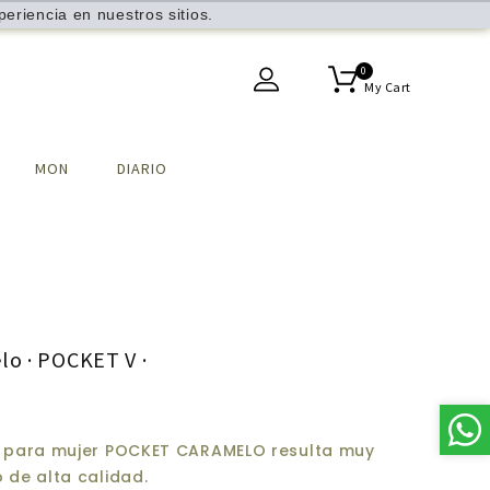
eriencia en nuestros sitios.
0
My Cart
MON
DIARIO
lo · POCKET V ·
o para mujer POCKET CARAMELO resulta muy
 de alta calidad.