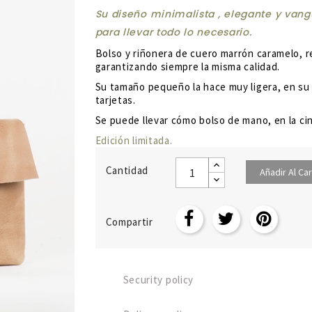
Su diseño minimalista , elegante y van
para llevar todo lo necesario.
Bolso y riñonera de cuero marrón caramelo
, 
garantizando siempre la misma calidad.
Su tamaño pequeño la hace muy ligera, en su i
tarjetas.
Se puede llevar cómo bolso de mano, en la c
Edición limitada.
Cantidad
Añadir Al Car
Compartir
Security policy