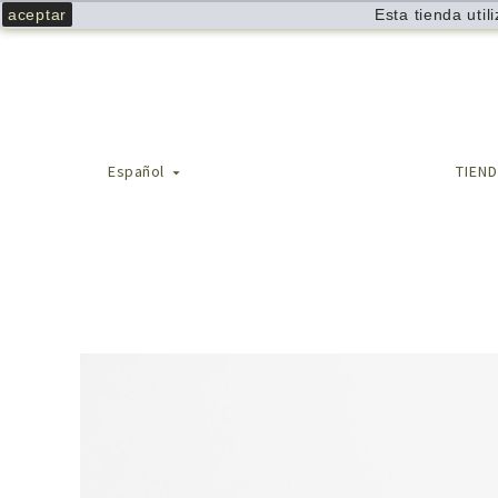
aceptar
Esta tienda uti
Español
TIEN
