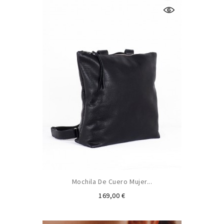
Mochila De Cuero Mujer...
Preu
169,00 €