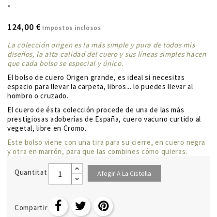
·
124,00 €
Impostos inclosos
La colección origen es la más simple y pura de todos mis
diseños, la alta calidad del cuero y sus líneas simples hacen
que cada bolso se especial y único.
El bolso de
cuero Origen grande
, es ideal si necesitas
espacio para llevar la carpeta, libros... lo puedes llevar al
hombro o cruzado.
El cuero de ésta colección procede de una de las más
prestigiosas adoberías de España, cuero vacuno curtido al
vegetal,
libre en Cromo
.
Este bolso viene con una tira para su cierre, en cuero negra
y otra en marrón, para que las combines cómo quieras.
Quantitat
Afegir A La Cistella
Compartir