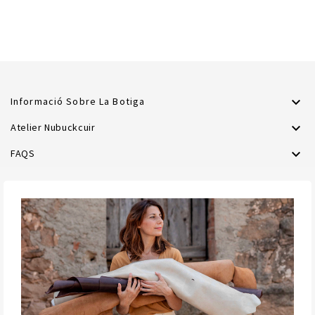

Informació Sobre La Botiga

Atelier Nubuckcuir

FAQS