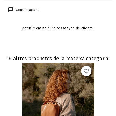
Comentaris (0)
Actualment no hi ha ressenyes de clients.
16 altres productes de la mateixa categoria:
favorite_border