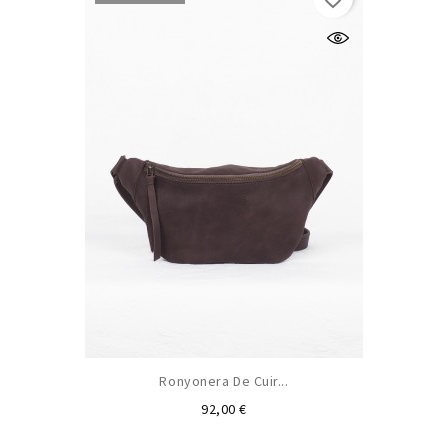
Ronyonera De Cuir...
Preu
92,00 €