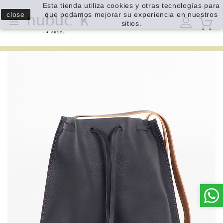
Esta tienda utiliza cookies y otras tecnologías para
close
que podamos mejorar su experiencia en nuestros

sitios.