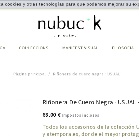
iza cookies y otras tecnologías para que podamos mejorar su exp
IGA
COL·LECCIONS
MANIFEST VISUAL
FILOSOFIA
Pàgina principal
Riñonera de cuero negra · USUAL ·
Riñonera De Cuero Negra · USUAL 
68,00 €
Impostos inclosos
Todos los
accesorios
de la colección 
y atemporales, donde el mayor protago