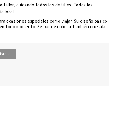
 taller, cuidando todos los detalles. Todos los
a local.
 para ocasiones especiales como viajar. Su diseño básico
ra en todo momento. Se puede colocar también cruzada
istella