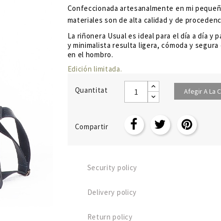
Confeccionada artesanalmente
en mi pequeño
materiales son de alta calidad y de procedenci
La riñonera Usual es ideal para el día a día y
y minimalista resulta ligera, cómoda y segu
en el hombro.
Edición limitada.
Quantitat
Afegir A La C
Compartir
Security policy
Delivery policy
Return policy