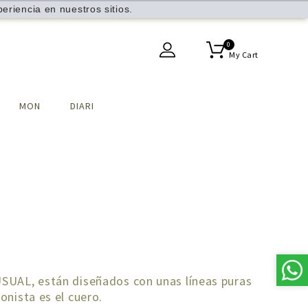
eriencia en nuestros sitios.
0
My Cart
MON
DIARI
·
USUAL, están diseñados con unas líneas puras
nista es el cuero.