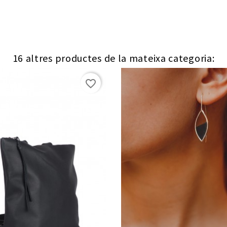
16 altres productes de la mateixa categoria:
favorite_border