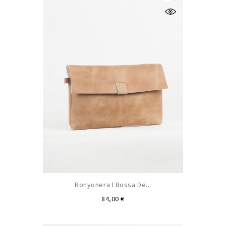
Ronyonera I Bossa De...
Preu
84,00 €