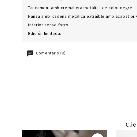
Tancament amb cremallera metàlica de color negre
Nansa amb cadena metàlica extraíble amb acabat or v
Interior sense forro.
Edición limitada.
Comentaris (0)
Cli