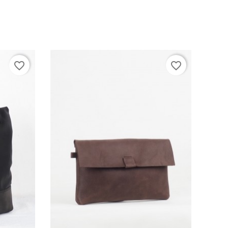
favorite_border
favorite_border