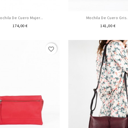
ochila De Cuero Mujer...
Mochila De Cuero Gris..
Preu
Preu
174,00 €
141,00 €
favorite_border