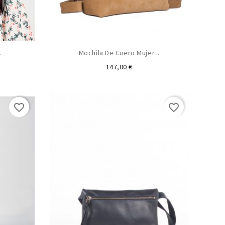
.
Mochila De Cuero Mujer...
Preu
147,00 €
favorite_border
favorite_border