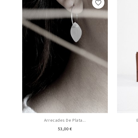
favorite_border
Arrecades De Plata...
Preu
53,00 €