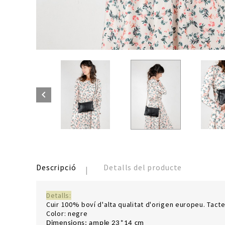

Descripció
Detalls del producte
Detalls:
Cuir 100% boví d'alta qualitat d'origen europeu. Tacte 
Color: negre
Dimensions
: ample 23*14 cm